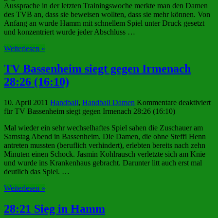
Aussprache in der letzten Trainingswoche merkte man den Damen
des TVB an, dass sie beweisen wollten, dass sie mehr können. Von
Anfang an wurde Hamm mit schnellem Spiel unter Druck gesetzt
und konzentriert wurde jeder Abschluss …
Weiterlesen »
TV Bassenheim siegt gegen Irmenach
28:26 (16:10)
10. April 2011
Handball
,
Handball Damen
Kommentare deaktiviert
für TV Bassenheim siegt gegen Irmenach 28:26 (16:10)
Mal wieder ein sehr wechselhaftes Spiel sahen die Zuschauer am
Samstag Abend in Bassenheim. Die Damen, die ohne Steffi Henn
antreten mussten (beruflich verhindert), erlebten bereits nach zehn
Minuten einen Schock. Jasmin Kohlrausch verletzte sich am Knie
und wurde ins Krankenhaus gebracht. Darunter litt auch erst mal
deutlich das Spiel. …
Weiterlesen »
28:21 Sieg in Hamm