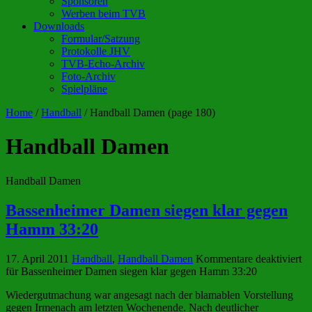
Sponsoren
Werben beim TVB
Downloads
Formular/Satzung
Protokolle JHV
TVB-Echo-Archiv
Foto-Archiv
Spielpläne
Home
/
Handball
/
Handball Damen
(page 180)
Handball Damen
Handball Damen
Bassenheimer Damen siegen klar gegen
Hamm 33:20
17. April 2011
Handball
,
Handball Damen
Kommentare deaktiviert
für Bassenheimer Damen siegen klar gegen Hamm 33:20
Wiedergutmachung war angesagt nach der blamablen Vorstellung
gegen Irmenach am letzten Wochenende. Nach deutlicher