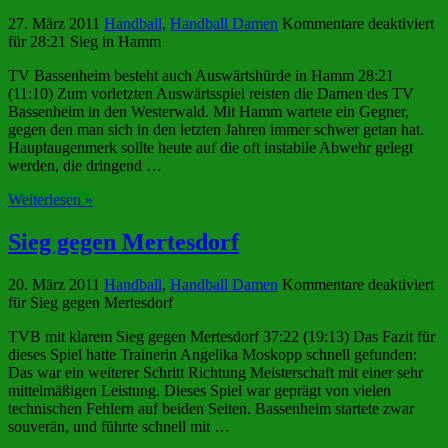
27. März 2011
Handball
,
Handball Damen
Kommentare deaktiviert
für 28:21 Sieg in Hamm
TV Bassenheim besteht auch Auswärtshürde in Hamm 28:21
(11:10) Zum vorletzten Auswärtsspiel reisten die Damen des TV
Bassenheim in den Westerwald. Mit Hamm wartete ein Gegner,
gegen den man sich in den letzten Jahren immer schwer getan hat.
Hauptaugenmerk sollte heute auf die oft instabile Abwehr gelegt
werden, die dringend …
Weiterlesen »
Sieg gegen Mertesdorf
20. März 2011
Handball
,
Handball Damen
Kommentare deaktiviert
für Sieg gegen Mertesdorf
TVB mit klarem Sieg gegen Mertesdorf 37:22 (19:13) Das Fazit für
dieses Spiel hatte Trainerin Angelika Moskopp schnell gefunden:
Das war ein weiterer Schritt Richtung Meisterschaft mit einer sehr
mittelmäßigen Leistung. Dieses Spiel war geprägt von vielen
technischen Fehlern auf beiden Seiten. Bassenheim startete zwar
souverän, und führte schnell mit …