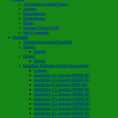
Abteilungsvorstand Fitness
Aerobic
Frauenturnen
Kinderturnen
Pilates
Senioren Herren Ü60
Sitz-Gymnastik
Handball
Abteilungsvorstand Handball
Damen
Damen
Herren
Herren
Handball Mülheim-Urmitz-Bassenheim
Leitung
männliche A1-Jugend (HBMUB)
männliche A2-Jugend (HBMUB)
männliche B-Jugend (HBMUB)
männliche C1-Jugend (HBMUB)
männliche C2-Jugend (HBMUB)
männliche D1-Jugend (HBMUB)
männliche D2-Jugend (HBMUB)
männliche D3-Jugend (HBMUB)
männliche E1-Jugend (HBMUB)
männliche E2-Jugend (HBMUB)