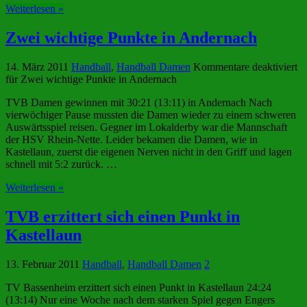
Weiterlesen »
Zwei wichtige Punkte in Andernach
14. März 2011
Handball
,
Handball Damen
Kommentare deaktiviert
für Zwei wichtige Punkte in Andernach
TVB Damen gewinnen mit 30:21 (13:11) in Andernach Nach
vierwöchiger Pause mussten die Damen wieder zu einem schweren
Auswärtsspiel reisen. Gegner im Lokalderby war die Mannschaft
der HSV Rhein-Nette. Leider bekamen die Damen, wie in
Kastellaun, zuerst die eigenen Nerven nicht in den Griff und lagen
schnell mit 5:2 zurück. …
Weiterlesen »
TVB erzittert sich einen Punkt in
Kastellaun
13. Februar 2011
Handball
,
Handball Damen
2
TV Bassenheim erzittert sich einen Punkt in Kastellaun 24:24
(13:14) Nur eine Woche nach dem starken Spiel gegen Engers