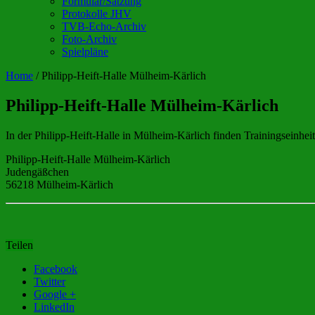
Formular/Satzung
Protokolle JHV
TVB-Echo-Archiv
Foto-Archiv
Spielpläne
Home
/
Philipp-Heift-Halle Mülheim-Kärlich
Philipp-Heift-Halle Mülheim-Kärlich
In der Philipp-Heift-Halle in Mülheim-Kärlich finden Trainingseinh
Philipp-Heift-Halle Mülheim-Kärlich
Judengäßchen
56218 Mülheim-Kärlich
Teilen
Facebook
Twitter
Google +
LinkedIn