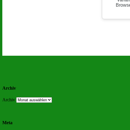
Archiv
Archiv
Meta