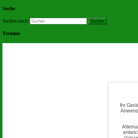
Suche
Suchen nach:
Termine