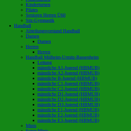
Kinderturnen
Pilates
Senioren Herren Ü60
Sitz-Gymnastik
Handball
Abteilungsvorstand Handball
Damen
Damen
Herren
Herren
Handball Mülheim-Urmitz-Bassenheim
Leitung
männliche A1-Jugend (HBMUB)
männliche A2-Jugend (HBMUB)
männliche B-Jugend (HBMUB)
männliche C1-Jugend (HBMUB)
männliche C2-Jugend (HBMUB)
männliche D1-Jugend (HBMUB)
männliche D2-Jugend (HBMUB)
männliche D3-Jugend (HBMUB)
männliche E1-Jugend (HBMUB)
männliche E2-Jugend (HBMUB)
männliche E3-Jugend (HBMUB)
Minis
Super Minis