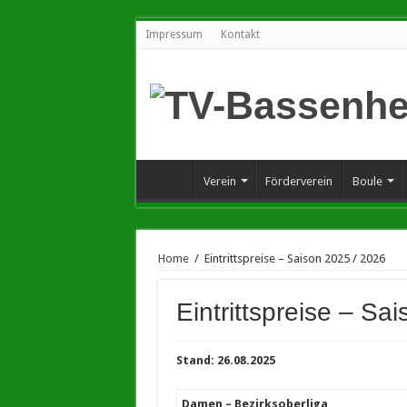
Impressum
Kontakt
Verein
Förderverein
Boule
Home
/
Eintrittspreise – Saison 2025 / 2026
Eintrittspreise – Sa
Stand: 26.08.2025
Damen – Bezirksoberliga