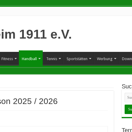
Fitness
Handball
Tennis
Sportstätten
Werbung
Down
Suc
ison 2025 / 2026
Ter