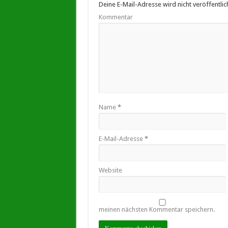
Deine E-Mail-Adresse wird nicht veröffentlich
Kommentar
Name
*
E-Mail-Adresse
*
Website
meinen nächsten Kommentar speichern.