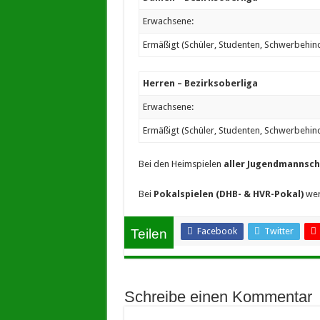
Erwachsene:
Ermäßigt (Schüler, Studenten, Schwerbehind
Herren – Bezirksoberliga
Erwachsene:
Ermäßigt (Schüler, Studenten, Schwerbehind
Bei den Heimspielen
aller Jugendmannsc
Bei
Pokalspielen (DHB- & HVR-Pokal)
wer
Facebook
Twitter
Teilen
Schreibe einen Kommentar