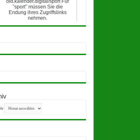
hiv
iv