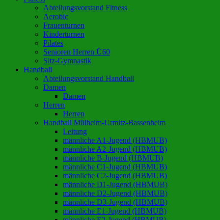
Abteilungsvorstand Fitness
Aerobic
Frauenturnen
Kinderturnen
Pilates
Senioren Herren Ü60
Sitz-Gymnastik
Handball
Abteilungsvorstand Handball
Damen
Damen
Herren
Herren
Handball Mülheim-Urmitz-Bassenheim
Leitung
männliche A1-Jugend (HBMUB)
männliche A2-Jugend (HBMUB)
männliche B-Jugend (HBMUB)
männliche C1-Jugend (HBMUB)
männliche C2-Jugend (HBMUB)
männliche D1-Jugend (HBMUB)
männliche D2-Jugend (HBMUB)
männliche D3-Jugend (HBMUB)
männliche E1-Jugend (HBMUB)
männliche E2-Jugend (HBMUB)