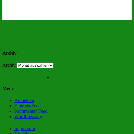
Archiv
Archiv
Meta
Anmelden
Eintrags-Feed
Kommentar-Feed
WordPress.org
Impressum
Kontakt