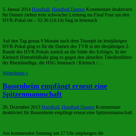
5. Januar 2014
Handball
,
Handball Damen
Kommentare deaktiviert
für Damen ziehen trotz schwacher Leistung ins Final Four um den
HVR-Pokal ein – 32:30 (14:14) Sieg in Irmenach
Auf den Tag genau 9 Monate nach dem Triumph im letztjährigen
HVR-Pokal ging es für die Damen des TVB in der diesjährigen 2.
Runde des HVR-Pokals zurück an die Stätte des Erfolges. In der
Kleinich Hirtenfeldhalle ging es gegen den aktuellen Tabellenführer
der Rheinlandliga, die HSG Irmenach / Kleinich / …
Weiterlesen »
Bassenheim empfängt erneut eine
Spitzenmannschaft
20. Dezember 2013
Handball
,
Handball Damen
Kommentare
deaktiviert
für Bassenheim empfängt erneut eine Spitzenmannschaft
Am kommenden Samstag um 17 Uhr empfangen die