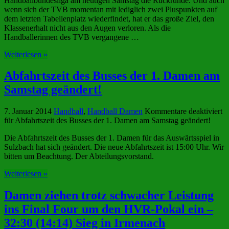
Handballbundesliga am heutigen Samstag die Rückrunde. Und auch
wenn sich der TVB momentan mit lediglich zwei Pluspunkten auf
dem letzten Tabellenplatz wiederfindet, hat er das große Ziel, den
Klassenerhalt nicht aus den Augen verloren. Als die
Handballerinnen des TVB vergangene …
Weiterlesen »
Abfahrtszeit des Busses der 1. Damen am
Samstag geändert!
7. Januar 2014
Handball
,
Handball Damen
Kommentare deaktiviert
für Abfahrtszeit des Busses der 1. Damen am Samstag geändert!
Die Abfahrtszeit des Busses der 1. Damen für das Auswärtsspiel in
Sulzbach hat sich geändert. Die neue Abfahrtszeit ist 15:00 Uhr. Wir
bitten um Beachtung. Der Abteilungsvorstand.
Weiterlesen »
Damen ziehen trotz schwacher Leistung
ins Final Four um den HVR-Pokal ein –
32:30 (14:14) Sieg in Irmenach