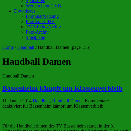
Sponsoren
Werben beim TVB
Downloads
Formular/Satzung
Protokolle JHV
TVB-Echo-Archiv
Foto-Archiv
Spielpläne
Home
/
Handball
/
Handball Damen
(page 155)
Handball Damen
Handball Damen
Bassenheim kämpft um Klassenverbleib
11. Januar 2014
Handball
,
Handball Damen
Kommentare
deaktiviert
für Bassenheim kämpft um Klassenverbleib
Für die Handballerinnen des TV Bassenheim startet in der 3.