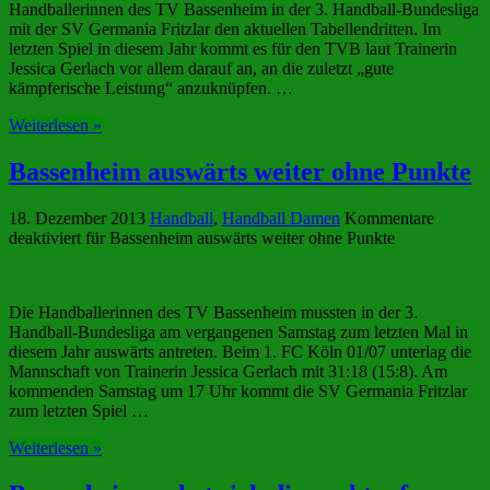
Handballerinnen des TV Bassenheim in der 3. Handball-Bundesliga
mit der SV Germania Fritzlar den aktuellen Tabellendritten. Im
letzten Spiel in diesem Jahr kommt es für den TVB laut Trainerin
Jessica Gerlach vor allem darauf an, an die zuletzt „gute
kämpferische Leistung“ anzuknüpfen. …
Weiterlesen »
Bassenheim auswärts weiter ohne Punkte
18. Dezember 2013
Handball
,
Handball Damen
Kommentare
deaktiviert
für Bassenheim auswärts weiter ohne Punkte
Die Handballerinnen des TV Bassenheim mussten in der 3.
Handball-Bundesliga am vergangenen Samstag zum letzten Mal in
diesem Jahr auswärts antreten. Beim 1. FC Köln 01/07 unterlag die
Mannschaft von Trainerin Jessica Gerlach mit 31:18 (15:8). Am
kommenden Samstag um 17 Uhr kommt die SV Germania Fritzlar
zum letzten Spiel …
Weiterlesen »