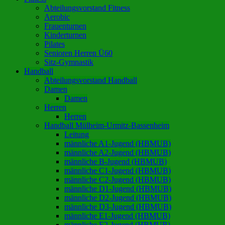
Abteilungsvorstand Fitness
Aerobic
Frauenturnen
Kinderturnen
Pilates
Senioren Herren Ü60
Sitz-Gymnastik
Handball
Abteilungsvorstand Handball
Damen
Damen
Herren
Herren
Handball Mülheim-Urmitz-Bassenheim
Leitung
männliche A1-Jugend (HBMUB)
männliche A2-Jugend (HBMUB)
männliche B-Jugend (HBMUB)
männliche C1-Jugend (HBMUB)
männliche C2-Jugend (HBMUB)
männliche D1-Jugend (HBMUB)
männliche D2-Jugend (HBMUB)
männliche D3-Jugend (HBMUB)
männliche E1-Jugend (HBMUB)
männliche E2-Jugend (HBMUB)