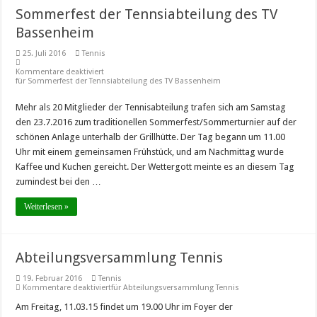
Sommerfest der Tennsiabteilung des TV
Bassenheim
25. Juli 2016
Tennis
Kommentare deaktiviert
für Sommerfest der Tennsiabteilung des TV Bassenheim
Mehr als 20 Mitglieder der Tennisabteilung trafen sich am Samstag
den 23.7.2016 zum traditionellen Sommerfest/Sommerturnier auf der
schönen Anlage unterhalb der Grillhütte. Der Tag begann um 11.00
Uhr mit einem gemeinsamen Frühstück, und am Nachmittag wurde
Kaffee und Kuchen gereicht. Der Wettergott meinte es an diesem Tag
zumindest bei den …
Weiterlesen »
Abteilungsversammlung Tennis
19. Februar 2016
Tennis
Kommentare deaktiviert
für Abteilungsversammlung Tennis
Am Freitag, 11.03.15 findet um 19.00 Uhr im Foyer der