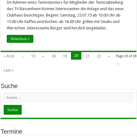
Im Rahmen eines Tennisturniers für Mitglieder der Tennisabteilung
des TV Bassenheim können Interessenten die Anlage und das neue
Clubhaus besichtigen. Beginn: Samstag, 25.07.15 ab 10.00 Uhr ab
15.00 Uhr Kaffee und Kuchen. ab 18.00 Uhr grillen mit Steaks und
Würstchen. Interessierte Bürger sind herzlich eingeladen.
Weiterlesen »
20
« First
...
10
«
18
19
21
22
»
Page 20 of 28
...
Last »
Suche
Termine