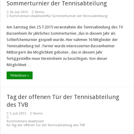
Sommerturnier der Tennisabteilung
26. Juli 2015
Tennis
Kommentare deaktiviert
für Sommerturnier der Tennisabteilung
Am Samstag den 25.7.2015 veranstaltete die Tennisabteilung des TV
Bassenheim ihr jährliches Sommerturnier, das in diesem Jahr als
Schleifchenturnier gespielt wurde. Hier nahmen 16 Mitglieder der
Tennisabteilung teil . Ferner wurde interessierten Bassenheimer
Mitbürgern die Möglichkeit geboten , das in diesem Jahr
fertiggestellte neue Vereinsheim zu besichtigen. Von dieser
Möglichkeit …
Weiterlesen »
Tag der offenen Tür der Tennisabteilung
des TVB
5. Juli 2015
Tennis
Kommentare deaktiviert
für Tag der offenen Tür der Tennisabteilung des TVB