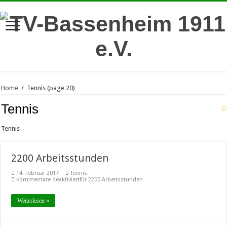
Home
/
Tennis
(page 20)
Tennis
Tennis
2200 Arbeitsstunden
14. Februar 2017
Tennis
Kommentare deaktiviert
für 2200 Arbeitsstunden
Weiterlesen »