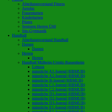
Abteilungsvorstand Fitness
Aerobic
Frauenturnen
Kinderturnen
Pilates
Senioren Herren Ü60
Sitz-Gymnastik
Handball
Abteilungsvorstand Handball
Damen
Damen
Herren
Herren
Handball Mülheim-Urmitz-Bassenheim
Leitung
männliche A1-Jugend (HBMUB)
männliche A2-Jugend (HBMUB)
männliche B-Jugend (HBMUB)
männliche C1-Jugend (HBMUB)
männliche C2-Jugend (HBMUB)
männliche D1-Jugend (HBMUB)
männliche D2-Jugend (HBMUB)
männliche D3-Jugend (HBMUB)
männliche E1-Jugend (HBMUB)
männliche E2-Jugend (HBMUB)