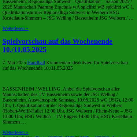
Bassenheim. Regionalliga Südwest – Qualifikation – Saison 2025 /
2026 Mannschaft Paarung Ergebnis wA spielfrei wB spielfrei wC 1.
Qualifikationsturnier Regionalliga Südwest in Weibern HSG
Kastellaun-Simmern – JSG Welling / Bassenheim JSG Weibern / …
Weiterlesen »
Spielvorschau auf das Wochenende
10./11.05.2025
7. Mai 2025
Handball
Kommentare deaktiviert
für Spielvorschau
auf das Wochenende 10./11.05.2025
BASSENHEIM / WELLING. Anbei die Spielvorschau aller
Mannschaften des TV Bassenheim sowie der JSG Welling /
Bassenheim. Auswärtsspiele Samstag, 10.05.2025 wC (JSG), 12:00
Uhr, 1. Qualifikationsturnier Regionalliga Südwest in Weibern
(Robert-Wolff-Halle) 12:00 Uhr, JSG Weibern / Rhein-Nette – JSG
13:00 Uhr, HSG Wittlich – TV Engers 14:00 Uhr, HSG Kastellaun-
Simmern …
Weiterlesen »