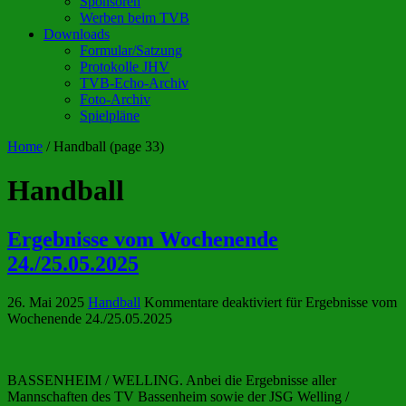
Sponsoren
Werben beim TVB
Downloads
Formular/Satzung
Protokolle JHV
TVB-Echo-Archiv
Foto-Archiv
Spielpläne
Home
/
Handball
(page 33)
Handball
Ergebnisse vom Wochenende
24./25.05.2025
26. Mai 2025
Handball
Kommentare deaktiviert
für Ergebnisse vom
Wochenende 24./25.05.2025
BASSENHEIM / WELLING. Anbei die Ergebnisse aller
Mannschaften des TV Bassenheim sowie der JSG Welling /