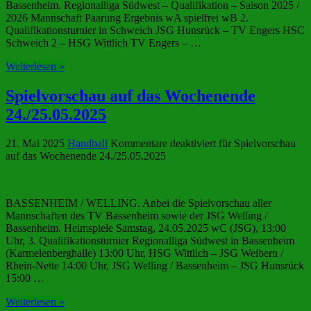
Bassenheim. Regionalliga Südwest – Qualifikation – Saison 2025 /
2026 Mannschaft Paarung Ergebnis wA spielfrei wB 2.
Qualifikationsturnier in Schweich JSG Hunsrück – TV Engers HSC
Schweich 2 – HSG Wittlich TV Engers – …
Weiterlesen »
Spielvorschau auf das Wochenende
24./25.05.2025
21. Mai 2025
Handball
Kommentare deaktiviert
für Spielvorschau
auf das Wochenende 24./25.05.2025
BASSENHEIM / WELLING. Anbei die Spielvorschau aller
Mannschaften des TV Bassenheim sowie der JSG Welling /
Bassenheim. Heimspiele Samstag, 24.05.2025 wC (JSG), 13:00
Uhr, 3. Qualifikationsturnier Regionalliga Südwest in Bassenheim
(Karmelenberghalle) 13:00 Uhr, HSG Wittlich – JSG Weibern /
Rhein-Nette 14:00 Uhr, JSG Welling / Bassenheim – JSG Hunsrück
15:00 …
Weiterlesen »