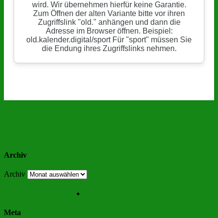
Archiv
Archiv
Meta