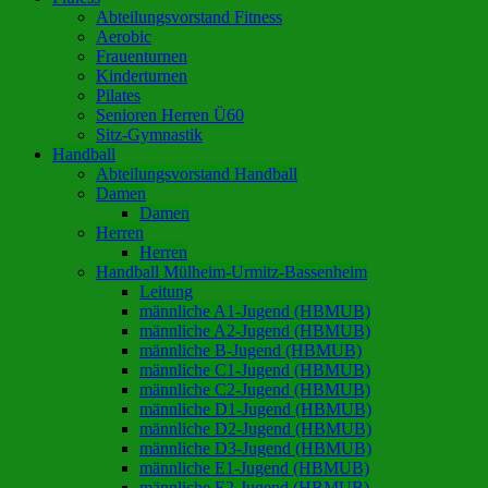
Abteilungsvorstand Fitness
Aerobic
Frauenturnen
Kinderturnen
Pilates
Senioren Herren Ü60
Sitz-Gymnastik
Handball
Abteilungsvorstand Handball
Damen
Damen
Herren
Herren
Handball Mülheim-Urmitz-Bassenheim
Leitung
männliche A1-Jugend (HBMUB)
männliche A2-Jugend (HBMUB)
männliche B-Jugend (HBMUB)
männliche C1-Jugend (HBMUB)
männliche C2-Jugend (HBMUB)
männliche D1-Jugend (HBMUB)
männliche D2-Jugend (HBMUB)
männliche D3-Jugend (HBMUB)
männliche E1-Jugend (HBMUB)
männliche E2-Jugend (HBMUB)