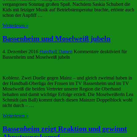
vergangenen Sonntag großen Spaß. Nachdem Saskia Schubert die
Kids mit fetziger Musik auf Betriebstemperatur brachte, ertönte auch
schon der Anpfiff …
Weiterlesen »
Bassenheim und Moselweiß jubeln
4. Dezember 2016
Handball Damen
Kommentare deaktiviert
für
Bassenheim und Moselweiß jubeln
Koblenz. Zwei Duelle gegen Mainz – und gleich zweimal haben in
der Handball-Oberliga der Frauen im TV Bassenheim und im TV
Moselweiß die beiden Vertreter unserer Region die Oberhand
behalten und damit wichtige Erfolge erzielt. Die Moselweißerin Lea
Schmidt (am Ball) kommt durch diesen Mainzer Doppelblock wohl
nicht durch – …
Weiterlesen »
Bassenheim zeigt Reaktion und gewinnt
Abnutzungskampf