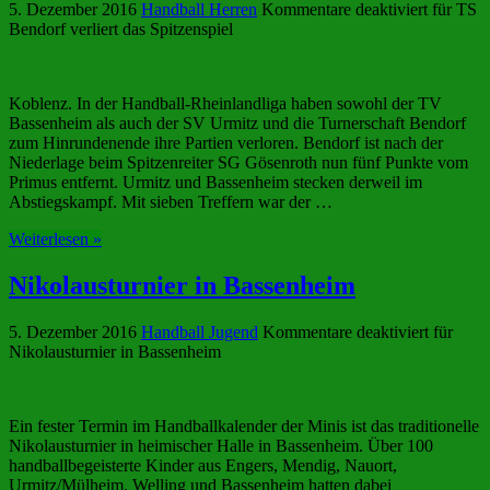
5. Dezember 2016
Handball Herren
Kommentare deaktiviert
für TS
Bendorf verliert das Spitzenspiel
Koblenz. In der Handball-Rheinlandliga haben sowohl der TV
Bassenheim als auch der SV Urmitz und die Turnerschaft Bendorf
zum Hinrundenende ihre Partien verloren. Bendorf ist nach der
Niederlage beim Spitzenreiter SG Gösenroth nun fünf Punkte vom
Primus entfernt. Urmitz und Bassenheim stecken derweil im
Abstiegskampf. Mit sieben Treffern war der …
Weiterlesen »
Nikolausturnier in Bassenheim
5. Dezember 2016
Handball Jugend
Kommentare deaktiviert
für
Nikolausturnier in Bassenheim
Ein fester Termin im Handballkalender der Minis ist das traditionelle
Nikolausturnier in heimischer Halle in Bassenheim. Über 100
handballbegeisterte Kinder aus Engers, Mendig, Nauort,
Urmitz/Mülheim, Welling und Bassenheim hatten dabei