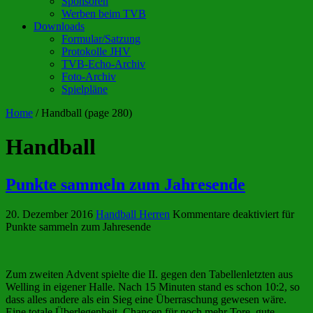
Sponsoren
Werben beim TVB
Downloads
Formular/Satzung
Protokolle JHV
TVB-Echo-Archiv
Foto-Archiv
Spielpläne
Home
/
Handball
(page 280)
Handball
Punkte sammeln zum Jahresende
20. Dezember 2016
Handball Herren
Kommentare deaktiviert
für
Punkte sammeln zum Jahresende
Zum zweiten Advent spielte die II. gegen den Tabellenletzten aus
Welling in eigener Halle. Nach 15 Minuten stand es schon 10:2, so
dass alles andere als ein Sieg eine Überraschung gewesen wäre.
Eine totale Überlegenheit, Chancen für noch mehr Tore, gute