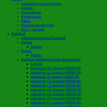
Abteilungsvorstand Fitness
Aerobic
Frauenturnen
Kinderturnen
Pilates
Senioren Herren Ü60
Sitz-Gymnastik
Handball
Abteilungsvorstand Handball
Damen
Damen
Herren
Herren
Handball Mülheim-Urmitz-Bassenheim
Leitung
männliche A1-Jugend (HBMUB)
männliche A2-Jugend (HBMUB)
männliche B-Jugend (HBMUB)
männliche C1-Jugend (HBMUB)
männliche C2-Jugend (HBMUB)
männliche D1-Jugend (HBMUB)
männliche D2-Jugend (HBMUB)
männliche D3-Jugend (HBMUB)
männliche E1-Jugend (HBMUB)
männliche E2-Jugend (HBMUB)