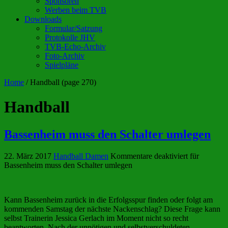
Sponsoren
Werben beim TVB
Downloads
Formular/Satzung
Protokolle JHV
TVB-Echo-Archiv
Foto-Archiv
Spielpläne
Home
/
Handball
(page 270)
Handball
Bassenheim muss den Schalter umlegen
22. März 2017
Handball Damen
Kommentare deaktiviert
für
Bassenheim muss den Schalter umlegen
Kann Bassenheim zurück in die Erfolgsspur finden oder folgt am
kommenden Samstag der nächste Nackenschlag? Diese Frage kann
selbst Trainerin Jessica Gerlach im Moment nicht so recht
beantworten. Nach der unnötigen und selbstverschuldeten