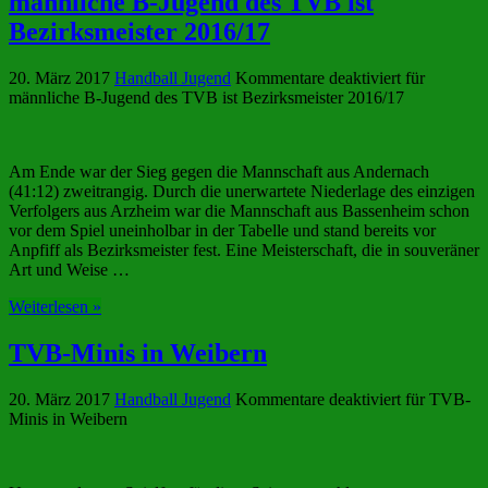
männliche B-Jugend des TVB ist
Bezirksmeister 2016/17
20. März 2017
Handball Jugend
Kommentare deaktiviert
für
männliche B-Jugend des TVB ist Bezirksmeister 2016/17
Am Ende war der Sieg gegen die Mannschaft aus Andernach
(41:12) zweitrangig. Durch die unerwartete Niederlage des einzigen
Verfolgers aus Arzheim war die Mannschaft aus Bassenheim schon
vor dem Spiel uneinholbar in der Tabelle und stand bereits vor
Anpfiff als Bezirksmeister fest. Eine Meisterschaft, die in souveräner
Art und Weise …
Weiterlesen »
TVB-Minis in Weibern
20. März 2017
Handball Jugend
Kommentare deaktiviert
für TVB-
Minis in Weibern