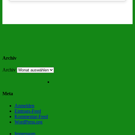
Archiv
Archiv
Meta
Anmelden
Eintrags-Feed
Kommentar-Feed
WordPress.org
Impressum