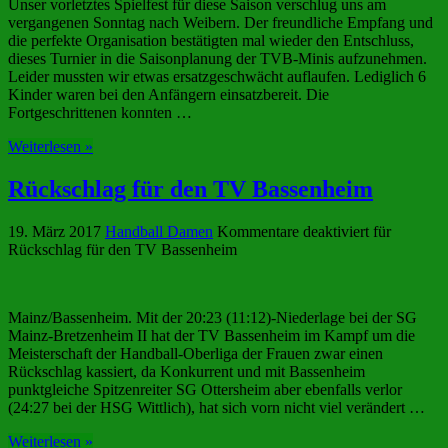
Unser vorletztes Spielfest für diese Saison verschlug uns am
vergangenen Sonntag nach Weibern. Der freundliche Empfang und
die perfekte Organisation bestätigten mal wieder den Entschluss,
dieses Turnier in die Saisonplanung der TVB-Minis aufzunehmen.
Leider mussten wir etwas ersatzgeschwächt auflaufen. Lediglich 6
Kinder waren bei den Anfängern einsatzbereit. Die
Fortgeschrittenen konnten …
Weiterlesen »
Rückschlag für den TV Bassenheim
19. März 2017
Handball Damen
Kommentare deaktiviert
für
Rückschlag für den TV Bassenheim
Mainz/Bassenheim. Mit der 20:23 (11:12)-Niederlage bei der SG
Mainz-Bretzenheim II hat der TV Bassenheim im Kampf um die
Meisterschaft der Handball-Oberliga der Frauen zwar einen
Rückschlag kassiert, da Konkurrent und mit Bassenheim
punktgleiche Spitzenreiter SG Ottersheim aber ebenfalls verlor
(24:27 bei der HSG Wittlich), hat sich vorn nicht viel verändert …
Weiterlesen »