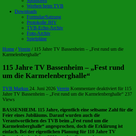
Sponsoren
Werben beim TVB
Downloads
Formular/Satzung
Protokolle JHV
TVB-Echo-Archiv
Foto-Archiv
Spielpläne
Home
/
Verein
/
115 Jahre TV Bassenheim – „Fest rund um die
Karmelenberghalle“
115 Jahre TV Bassenheim – „Fest rund
um die Karmelenberghalle“
TVB Markus
24. Juni 2026
Verein
Kommentare deaktiviert
für 115
Jahre TV Bassenheim – „Fest rund um die Karmelenberghalle“
237
Views
BASSENHEIM. 115 Jahre, eigentlich eine seltsame Zahl für die
Feier eines Jubiläums. Darauf wurden auch die
Verantwortlichen des TVB beim „Fest rund um die
Karmelenberghalle“ angesprochen, doch die Erklärung ist
einfach. Bei der eigentlichen Planung für 110 Jahre TV