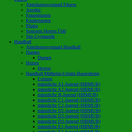
Abteilungsvorstand Fitness
Aerobic
Frauenturnen
Kinderturnen
Pilates
Senioren Herren Ü60
Sitz-Gymnastik
Handball
Abteilungsvorstand Handball
Damen
Damen
Herren
Herren
Handball Mülheim-Urmitz-Bassenheim
Leitung
männliche A1-Jugend (HBMUB)
männliche A2-Jugend (HBMUB)
männliche B-Jugend (HBMUB)
männliche C1-Jugend (HBMUB)
männliche C2-Jugend (HBMUB)
männliche D1-Jugend (HBMUB)
männliche D2-Jugend (HBMUB)
männliche D3-Jugend (HBMUB)
männliche E1-Jugend (HBMUB)
männliche E2-Jugend (HBMUB)