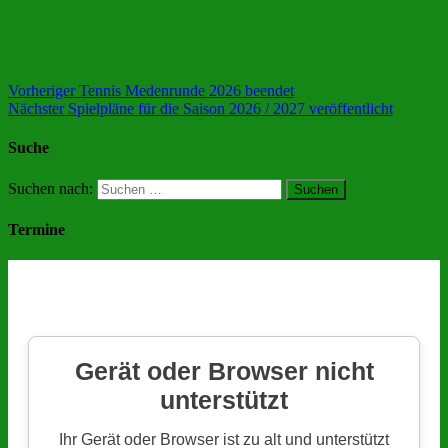
Vorheriger
Tennis Medenrunde 2026 beendet
Nächster
Spielpläne für die Saison 2026 / 2027 veröffentlicht
Suche
Suchen nach:
Termine