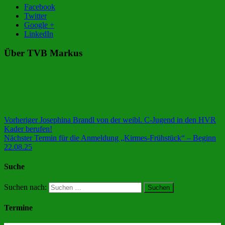
Facebook
Twitter
Google +
LinkedIn
Über TVB Markus
Vorheriger
Josephina Brandl von der weibl. C-Jugend in den HVR
Kader berufen!
Nächster
Termin für die Anmeldung „Kirmes-Frühstück“ – Beginn
22.08.25
Suche
Suchen nach:
Termine