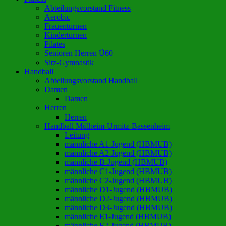
Abteilungsvorstand Fitness
Aerobic
Frauenturnen
Kinderturnen
Pilates
Senioren Herren Ü60
Sitz-Gymnastik
Handball
Abteilungsvorstand Handball
Damen
Damen
Herren
Herren
Handball Mülheim-Urmitz-Bassenheim
Leitung
männliche A1-Jugend (HBMUB)
männliche A2-Jugend (HBMUB)
männliche B-Jugend (HBMUB)
männliche C1-Jugend (HBMUB)
männliche C2-Jugend (HBMUB)
männliche D1-Jugend (HBMUB)
männliche D2-Jugend (HBMUB)
männliche D3-Jugend (HBMUB)
männliche E1-Jugend (HBMUB)
männliche E2-Jugend (HBMUB)