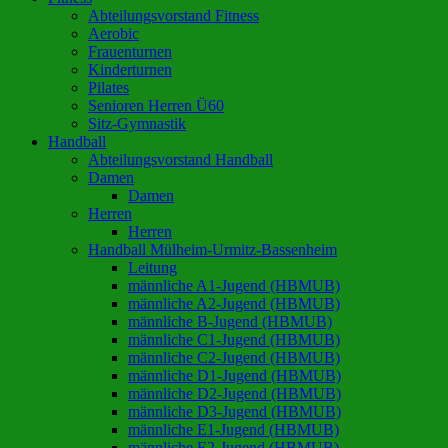
Abteilungsvorstand Fitness
Aerobic
Frauenturnen
Kinderturnen
Pilates
Senioren Herren Ü60
Sitz-Gymnastik
Handball
Abteilungsvorstand Handball
Damen
Damen
Herren
Herren
Handball Mülheim-Urmitz-Bassenheim
Leitung
männliche A1-Jugend (HBMUB)
männliche A2-Jugend (HBMUB)
männliche B-Jugend (HBMUB)
männliche C1-Jugend (HBMUB)
männliche C2-Jugend (HBMUB)
männliche D1-Jugend (HBMUB)
männliche D2-Jugend (HBMUB)
männliche D3-Jugend (HBMUB)
männliche E1-Jugend (HBMUB)
männliche E2-Jugend (HBMUB)