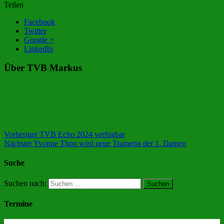
Teilen
Facebook
Twitter
Google +
LinkedIn
Über TVB Markus
Vorheriger
TVB Echo 2024 verfügbar
Nächster
Yvonne Thon wird neue Trainerin der 1. Damen
Suche
Suchen nach:
Termine