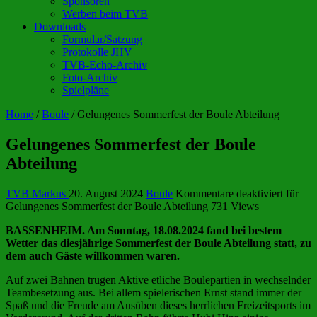
Sponsoren
Werben beim TVB
Downloads
Formular/Satzung
Protokolle JHV
TVB-Echo-Archiv
Foto-Archiv
Spielpläne
Home
/
Boule
/
Gelungenes Sommerfest der Boule Abteilung
Gelungenes Sommerfest der Boule
Abteilung
TVB Markus
20. August 2024
Boule
Kommentare deaktiviert
für
Gelungenes Sommerfest der Boule Abteilung
731 Views
BASSENHEIM. Am Sonntag, 18.08.2024 fand bei bestem
Wetter das diesjährige Sommerfest der Boule Abteilung statt, zu
dem auch Gäste willkommen waren.
Auf zwei Bahnen trugen Aktive etliche Boulepartien in wechselnder
Teambesetzung aus. Bei allem spielerischen Ernst stand immer der
Spaß und die Freude am Ausüben dieses herrlichen Freizeitsports im