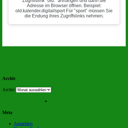
Archiv
Archiv
Meta
Anmelden