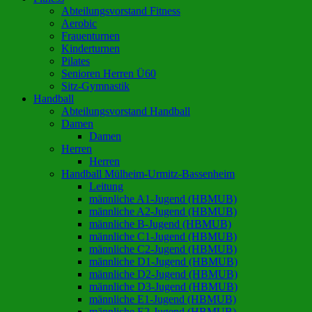
Abteilungsvorstand Fitness
Aerobic
Frauenturnen
Kinderturnen
Pilates
Senioren Herren Ü60
Sitz-Gymnastik
Handball
Abteilungsvorstand Handball
Damen
Damen
Herren
Herren
Handball Mülheim-Urmitz-Bassenheim
Leitung
männliche A1-Jugend (HBMUB)
männliche A2-Jugend (HBMUB)
männliche B-Jugend (HBMUB)
männliche C1-Jugend (HBMUB)
männliche C2-Jugend (HBMUB)
männliche D1-Jugend (HBMUB)
männliche D2-Jugend (HBMUB)
männliche D3-Jugend (HBMUB)
männliche E1-Jugend (HBMUB)
männliche E2-Jugend (HBMUB)