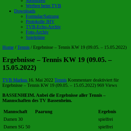
Sponsoren
Werben beim TVB
Downloads
Formular/Satzung
Protokolle JHV
TVB-Echo-Archiv
Foto-Archiv
Spielpläne
Home
/
Tennis
/
Ergebnisse – Tennis KW 19 (09.05. – 15.05.2022)
Ergebnisse – Tennis KW 19 (09.05. –
15.05.2022)
TVB Markus
16. Mai 2022
Tennis
Kommentare deaktiviert
für
Ergebnisse – Tennis KW 19 (09.05. – 15.05.2022)
969 Views
BASSENHEIM. Anbei die Ergebnisse aller Tennis –
Mannschaften des TV Bassenheim.
Mannschaft
Paarung
Ergebnis
Damen 30
spielfrei
Damen SG 50
spielfrei