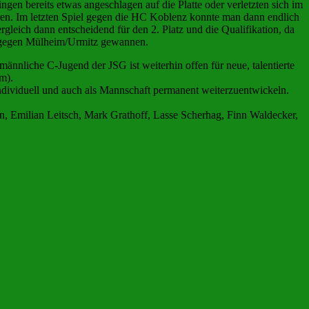
gen bereits etwas angeschlagen auf die Platte oder verletzten sich im
loren. Im letzten Spiel gegen die HC Koblenz konnte man dann endlich
gleich dann entscheidend für den 2. Platz und die Qualifikation, da
en, gegen Mülheim/Urmitz gewannen.
männliche C-Jugend der JSG ist weiterhin offen für neue, talentierte
m).
ndividuell und auch als Mannschaft permanent weiterzuentwickeln.
hn, Emilian Leitsch, Mark Grathoff, Lasse Scherhag, Finn Waldecker,