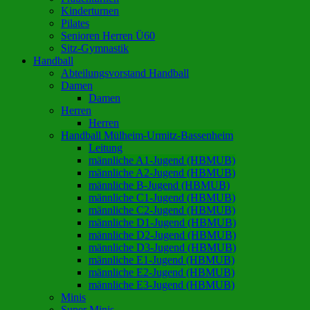
Kinderturnen
Pilates
Senioren Herren Ü60
Sitz-Gymnastik
Handball
Abteilungsvorstand Handball
Damen
Damen
Herren
Herren
Handball Mülheim-Urmitz-Bassenheim
Leitung
männliche A1-Jugend (HBMUB)
männliche A2-Jugend (HBMUB)
männliche B-Jugend (HBMUB)
männliche C1-Jugend (HBMUB)
männliche C2-Jugend (HBMUB)
männliche D1-Jugend (HBMUB)
männliche D2-Jugend (HBMUB)
männliche D3-Jugend (HBMUB)
männliche E1-Jugend (HBMUB)
männliche E2-Jugend (HBMUB)
männliche E3-Jugend (HBMUB)
Minis
Super Minis