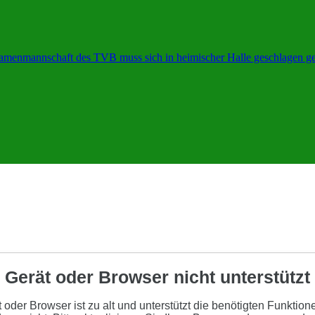
 Damenmannschaft des TVB muss sich in heimischer Halle geschlagen g