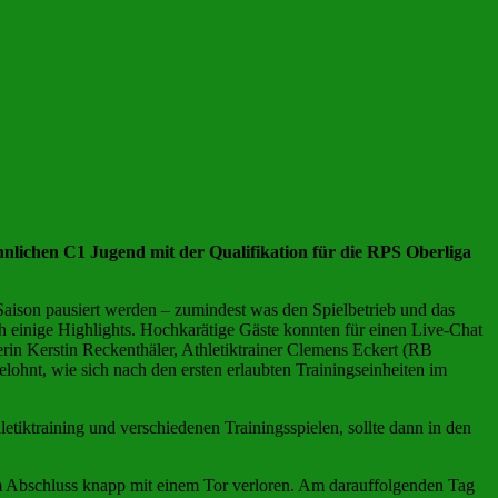
ichen C1 Jugend mit der Qualifikation für die RPS Oberliga
Saison pausiert werden – zumindest was den Spielbetrieb und das
h einige Highlights. Hochkarätige Gäste konnten für einen Live-Chat
rin Kerstin Reckenthäler, Athletiktrainer Clemens Eckert (RB
ohnt, wie sich nach den ersten erlaubten Trainingseinheiten im
letiktraining und verschiedenen Trainingsspielen, sollte dann in den
m Abschluss knapp mit einem Tor verloren. Am darauffolgenden Tag