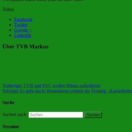
Teilen
Facebook
Twitter
Google +
LinkedIn
Über TVB Markus
Vorheriger
TVB und FSG wollen Bilanz aufpolieren
Nächster
Es geht doch! Bassenheim erobert die Festung „Karmelenber
Suche
Suchen nach:
Termine