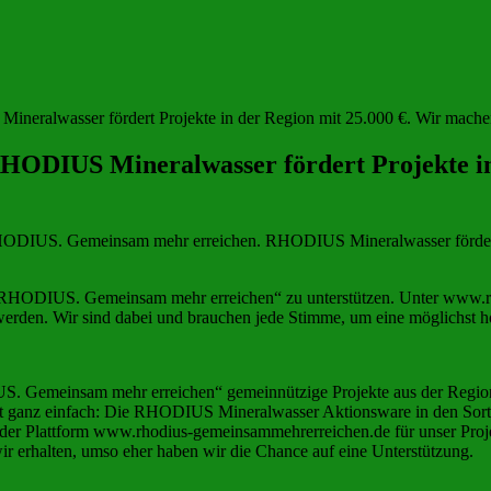
alwasser fördert Projekte in der Region mit 25.000 €. Wir machen m
DIUS Mineralwasser fördert Projekte in 
ODIUS. Gemeinsam mehr erreichen. RHODIUS Mineralwasser fördert Pro
ion „RHODIUS. Gemeinsam mehr erreichen“ zu unterstützen. Unter www
rden. Wir sind dabei und brauchen jede Stimme, um eine möglichst hohe
 Gemeinsam mehr erreichen“ gemeinnützige Projekte aus der Region 
ganz einfach: Die RHODIUS Mineralwasser Aktionsware in den Sorten
f der Plattform www.rhodius-gemeinsammehrerreichen.de für unser Proj
 erhalten, umso eher haben wir die Chance auf eine Unterstützung.