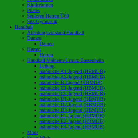
Kinderturnen
Pilates
Senioren Herren Ü60
Sitz-Gymnastik
Handball
Abteilungsvorstand Handball
Damen
Damen
Herren
Herren
Handball Mülheim-Urmitz-Bassenheim
Leitung
männliche A1-Jugend (HBMUB)
männliche A2-Jugend (HBMUB)
männliche B-Jugend (HBMUB)
männliche C1-Jugend (HBMUB)
männliche C2-Jugend (HBMUB)
männliche D1-Jugend (HBMUB)
männliche D2-Jugend (HBMUB)
männliche D3-Jugend (HBMUB)
männliche E1-Jugend (HBMUB)
männliche E2-Jugend (HBMUB)
männliche E3-Jugend (HBMUB)
Minis
Super Minis