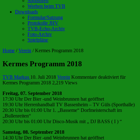
Sponsoren
Werben beim TVB
Downloads
Formular/Satzung
Protokolle JHV
TVB-Echo-Archiv
Foto-Archiv
Spielpläne
Home
/
Verein
/
Kermes Programm 2018
Kermes Programm 2018
TVB Markus
10. Juli 2018
Verein
Kommentare deaktiviert
für
Kermes Programm 2018
2,219 Views
Freitag, 07. September 2018
17:30 Uhr Der Bier -und Weinbrunnen hat geöffnet
19:30 Uhr Herrenhandball TV Bassenheim – TV Güls (Sporthalle)
20:30 Uhr bis 01:00 Uhr 1. „Basseme“ Dorfmeisterschaft im
„Bullenreiten“
20:30 Uhr bis 01:00 Uhr Disco-Musik mit „ DJ BASS ( I ) “
Samstag, 08. September 2018
14:30 Uhr Der Bier -und Weinbrunnen hat geöffnet