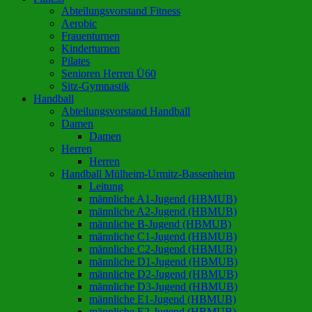
Abteilungsvorstand Fitness
Aerobic
Frauenturnen
Kinderturnen
Pilates
Senioren Herren Ü60
Sitz-Gymnastik
Handball
Abteilungsvorstand Handball
Damen
Damen
Herren
Herren
Handball Mülheim-Urmitz-Bassenheim
Leitung
männliche A1-Jugend (HBMUB)
männliche A2-Jugend (HBMUB)
männliche B-Jugend (HBMUB)
männliche C1-Jugend (HBMUB)
männliche C2-Jugend (HBMUB)
männliche D1-Jugend (HBMUB)
männliche D2-Jugend (HBMUB)
männliche D3-Jugend (HBMUB)
männliche E1-Jugend (HBMUB)
männliche E2-Jugend (HBMUB)