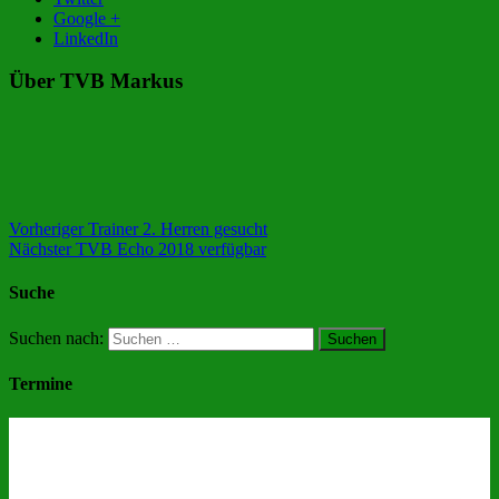
Google +
LinkedIn
Über TVB Markus
Vorheriger
Trainer 2. Herren gesucht
Nächster
TVB Echo 2018 verfügbar
Suche
Suchen nach:
Termine