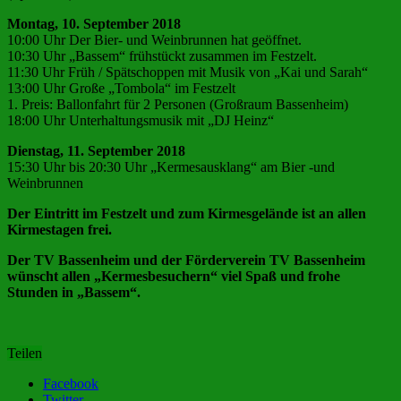
Montag, 10. September 2018
10:00 Uhr Der Bier- und Weinbrunnen hat geöffnet.
10:30 Uhr „Bassem“ frühstückt zusammen im Festzelt.
11:30 Uhr Früh / Spätschoppen mit Musik von „Kai und Sarah“
13:00 Uhr Große „Tombola“ im Festzelt
1. Preis: Ballonfahrt für 2 Personen (Großraum Bassenheim)
18:00 Uhr Unterhaltungsmusik mit „DJ Heinz“
Dienstag, 11. September 2018
15:30 Uhr bis 20:30 Uhr „Kermesausklang“ am Bier -und
Weinbrunnen
Der Eintritt im Festzelt und zum Kirmesgelände ist an allen
Kirmestagen frei.
Der TV Bassenheim und der Förderverein TV Bassenheim
wünscht allen „Kermesbesuchern“ viel Spaß und frohe
Stunden in „Bassem“.
Teilen
Facebook
Twitter