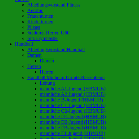
Abteilungsvorstand Fitness
Aerobic
Frauenturnen
Kinderturnen
Pilates
Senioren Herren Ü60
Sitz-Gymnastik
Handball
Abteilungsvorstand Handball
Damen
Damen
Herren
Herren
Handball Mülheim-Urmitz-Bassenheim
Leitung
männliche A1-Jugend (HBMUB)
männliche A2-Jugend (HBMUB)
männliche B-Jugend (HBMUB)
männliche C1-Jugend (HBMUB)
männliche C2-Jugend (HBMUB)
männliche D1-Jugend (HBMUB)
männliche D2-Jugend (HBMUB)
männliche D3-Jugend (HBMUB)
männliche E1-Jugend (HBMUB)
männliche E2-Jugend (HBMUB)