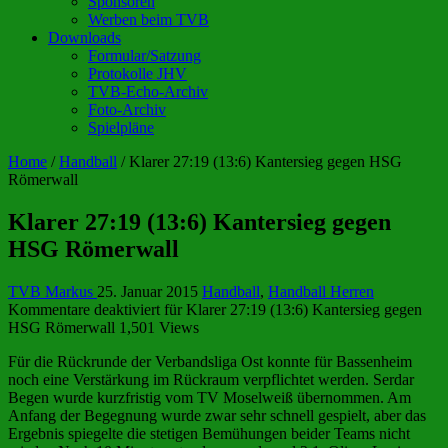
Sponsoren
Werben beim TVB
Downloads
Formular/Satzung
Protokolle JHV
TVB-Echo-Archiv
Foto-Archiv
Spielpläne
Home
/
Handball
/
Klarer 27:19 (13:6) Kantersieg gegen HSG
Römerwall
Klarer 27:19 (13:6) Kantersieg gegen
HSG Römerwall
TVB Markus
25. Januar 2015
Handball
,
Handball Herren
Kommentare deaktiviert
für Klarer 27:19 (13:6) Kantersieg gegen
HSG Römerwall
1,501 Views
Für die Rückrunde der Verbandsliga Ost konnte für Bassenheim
noch eine Verstärkung im Rückraum verpflichtet werden. Serdar
Begen wurde kurzfristig vom TV Moselweiß übernommen. Am
Anfang der Begegnung wurde zwar sehr schnell gespielt, aber das
Ergebnis spiegelte die stetigen Bemühungen beider Teams nicht