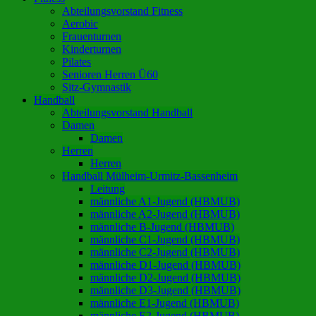
Abteilungsvorstand Fitness
Aerobic
Frauenturnen
Kinderturnen
Pilates
Senioren Herren Ü60
Sitz-Gymnastik
Handball
Abteilungsvorstand Handball
Damen
Damen
Herren
Herren
Handball Mülheim-Urmitz-Bassenheim
Leitung
männliche A1-Jugend (HBMUB)
männliche A2-Jugend (HBMUB)
männliche B-Jugend (HBMUB)
männliche C1-Jugend (HBMUB)
männliche C2-Jugend (HBMUB)
männliche D1-Jugend (HBMUB)
männliche D2-Jugend (HBMUB)
männliche D3-Jugend (HBMUB)
männliche E1-Jugend (HBMUB)
männliche E2-Jugend (HBMUB)