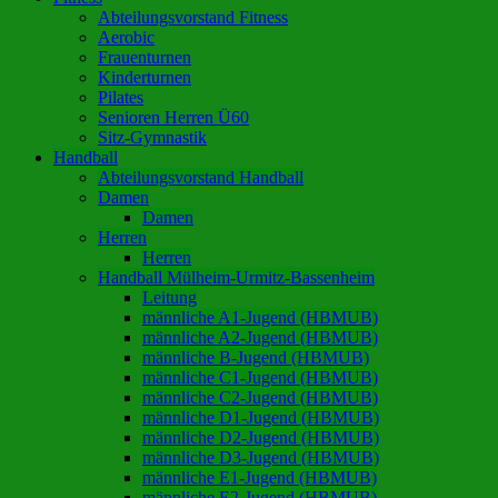
Abteilungsvorstand Fitness
Aerobic
Frauenturnen
Kinderturnen
Pilates
Senioren Herren Ü60
Sitz-Gymnastik
Handball
Abteilungsvorstand Handball
Damen
Damen
Herren
Herren
Handball Mülheim-Urmitz-Bassenheim
Leitung
männliche A1-Jugend (HBMUB)
männliche A2-Jugend (HBMUB)
männliche B-Jugend (HBMUB)
männliche C1-Jugend (HBMUB)
männliche C2-Jugend (HBMUB)
männliche D1-Jugend (HBMUB)
männliche D2-Jugend (HBMUB)
männliche D3-Jugend (HBMUB)
männliche E1-Jugend (HBMUB)
männliche E2-Jugend (HBMUB)