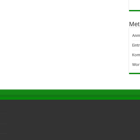
Met
Anm
Eint
Kom
Wor