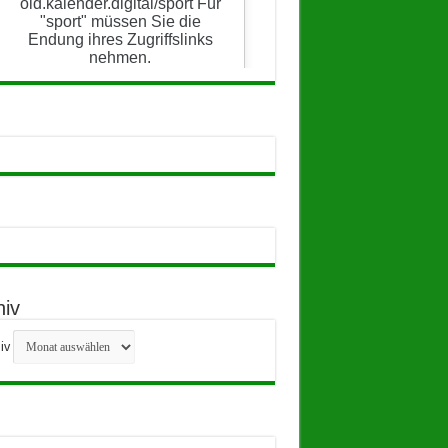
hiv
iv