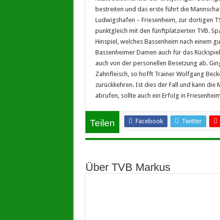
bestreiten und das erste führt die Mannsch
Ludwigshafen – Friesenheim, zur dortigen TS
punktgleich mit den fünftplatzierten TVB. S
Hinspiel, welches Bassenheim nach einem gut
Bassenheimer Damen auch für das Rückspie
auch von der personellen Besetzung ab. Ging
Zahnfleisch, so hofft Trainer Wolfgang Bec
zurückkehren. Ist dies der Fall und kann di
abrufen, sollte auch ein Erfolg in Friesenhei
Facebook
Twitter
Teilen
Über TVB Markus